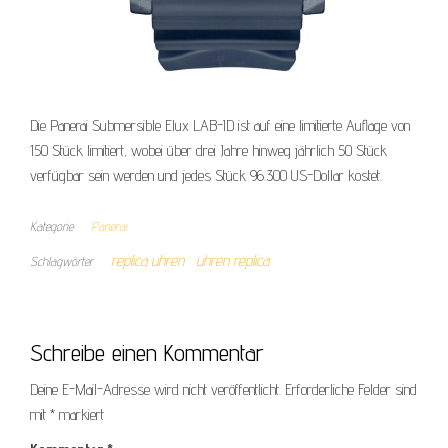
Die Panerai Submersible Elux LAB-ID ist auf eine limitierte Auflage von
150 Stück limitiert, wobei über drei Jahre hinweg jährlich 50 Stück
verfügbar sein werden und jedes Stück 96.300 US-Dollar kostet.
Kategorie
Panerai
replica uhren
uhren replica
Schlagwörter
Schreibe einen Kommentar
Deine E-Mail-Adresse wird nicht veröffentlicht.
Erforderliche Felder sind
mit
*
markiert