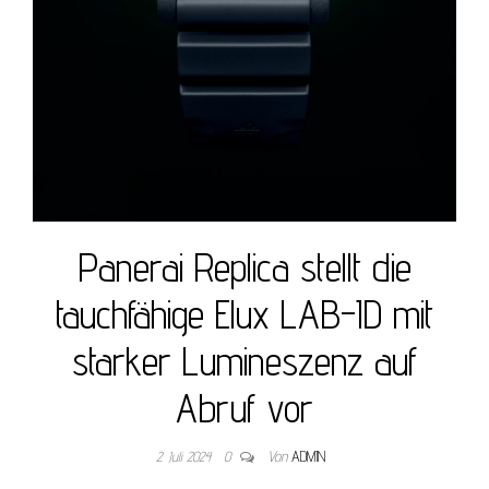
Panerai Replica stellt die
tauchfähige Elux LAB-ID mit
starker Lumineszenz auf
Abruf vor
2. Juli 2024
0
Von
ADMIN