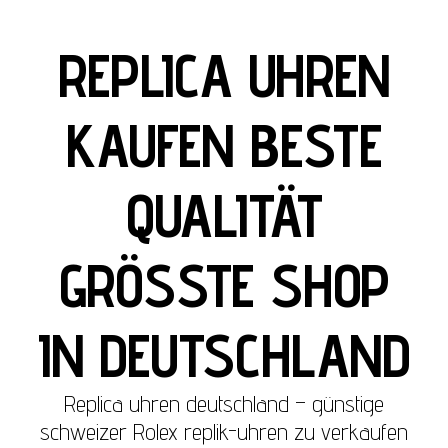
REPLICA UHREN
KAUFEN BESTE
QUALITÄT
GRÖSSTE SHOP
IN DEUTSCHLAND
Replica uhren deutschland – günstige
schweizer Rolex replik-uhren zu verkaufen