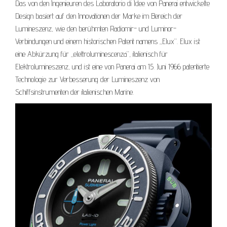
Das von den Ingenieuren des Laboratorio di Idee von Panerai entwickelte
Design basiert auf den Innovationen der Marke im Bereich der
Lumineszenz, wie den berühmten Radiomir- und Luminor-
Verbindungen und einem historischen Patent namens „Elux“. Elux ist
eine Abkürzung für „elettroluminescenza“, italienisch für
Elektrolumineszenz, und ist eine von Panerai am 15. Juni 1966 patentierte
Technologie zur Verbesserung der Lumineszenz von
Schiffsinstrumenten der italienischen Marine.