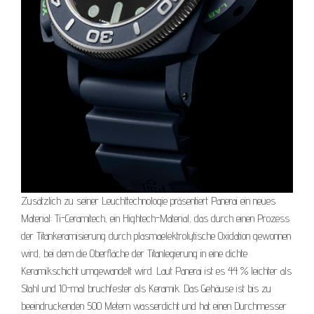
Zusätzlich zu seiner Leuchttechnologie präsentiert Panerai ein neues
Material: Ti-Ceramitech, ein Hightech-Material, das durch einen Prozess
der Titankeramisierung durch plasmaelektrolytische Oxidation gewonnen
wird, bei dem die Oberfläche der Titanlegierung in eine dichte
Keramikschicht umgewandelt wird. Laut Panerai ist es 44 % leichter als
Stahl und 10-mal bruchfester als Keramik. Das Gehäuse ist bis zu
beeindruckenden 500 Metern wasserdicht und hat einen Durchmesser