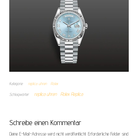
Kategorie
replica uhren
Rolex
replica uhren
Rolex Replica
Schlagwörter
Schreibe einen Kommentar
Deine E-Mail-Adresse wird nicht veröffentlicht.
Erforderliche Felder sind