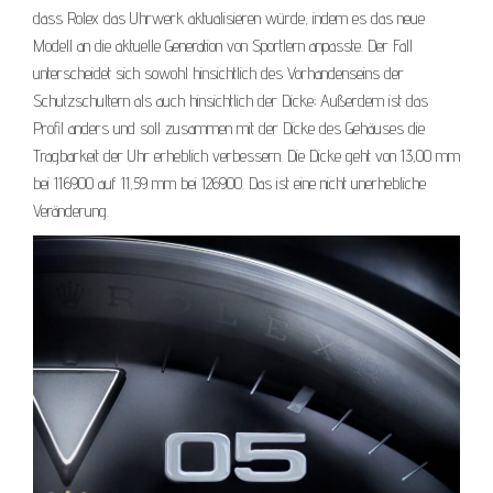
dass Rolex das Uhrwerk aktualisieren würde, indem es das neue
Modell an die aktuelle Generation von Sportlern anpasste. Der Fall
unterscheidet sich sowohl hinsichtlich des Vorhandenseins der
Schutzschultern als auch hinsichtlich der Dicke; Außerdem ist das
Profil anders und soll zusammen mit der Dicke des Gehäuses die
Tragbarkeit der Uhr erheblich verbessern. Die Dicke geht von 13,00 mm
bei 116900 auf 11,59 mm bei 126900. Das ist eine nicht unerhebliche
Veränderung.