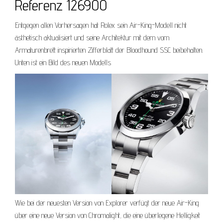
Referenz 126900
Entgegen allen Vorhersagen hat Rolex sein Air-King-Modell nicht
ästhetisch aktualisiert und seine Architektur mit dem vom
Armaturenbrett inspirierten Zifferblatt der Bloodhound SSC beibehalten.
Unten ist ein Bild des neuen Modells
Wie bei der neuesten Version von Explorer verfügt der neue Air-King
über eine neue Version von Chromalight, die eine überlegene Helligkeit