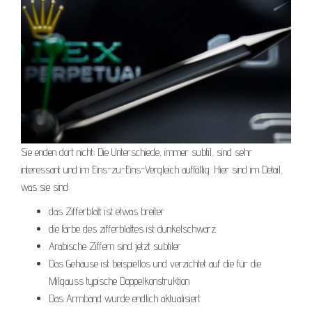
Sie enden dort nicht; Die Unterschiede, immer subtil, sind sehr
interessant und im Eins-zu-Eins-Vergleich auffällig. Hier sind im Detail,
was sie sind:
das Zifferblatt ist etwas breiter
die farbe des zifferblattes ist dunkelschwarz
Arabische Ziffern sind jetzt subtiler
Das Gehäuse ist beispiellos und verzichtet auf die für die
Milgauss typische Doppelkonstruktion
Das Armband wurde endlich aktualisiert