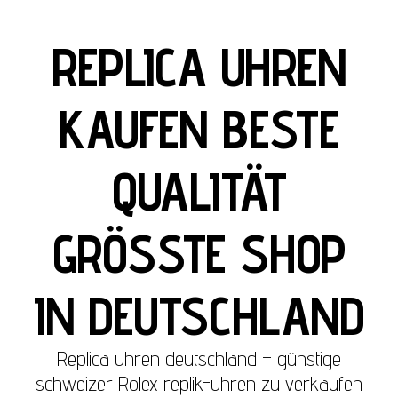
REPLICA UHREN
KAUFEN BESTE
QUALITÄT
GRÖSSTE SHOP
IN DEUTSCHLAND
Replica uhren deutschland – günstige
schweizer Rolex replik-uhren zu verkaufen