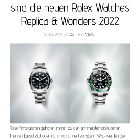
sind die neuen Rolex Watches
Replica & Wonders 2022
10. Mai 2022
0
Von
ADMIN
Rolex-Innovationen gehören immer zu den am meisten diskutierten
Themen (geschätzt oder nicht) von Uhrenliebhabern. Was werden die