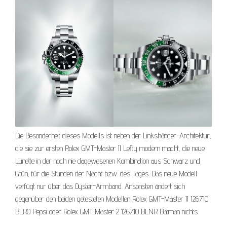
Die Besonderheit dieses Modells ist neben der Linkshänder-Architektur,
die sie zur ersten Rolex GMT-Master II Lefty modern macht, die neue
Lünette in der noch nie dagewesenen Kombination aus Schwarz und
Grün, für die Stunden der Nacht bzw. des Tages. Das neue Modell
verfügt nur über das Oyster-Armband. Ansonsten ändert sich
gegenüber den beiden getesteten Modellen Rolex GMT-Master II 126710
BLRO Pepsi oder Rolex GMT Master 2 126710 BLNR Batman nichts.