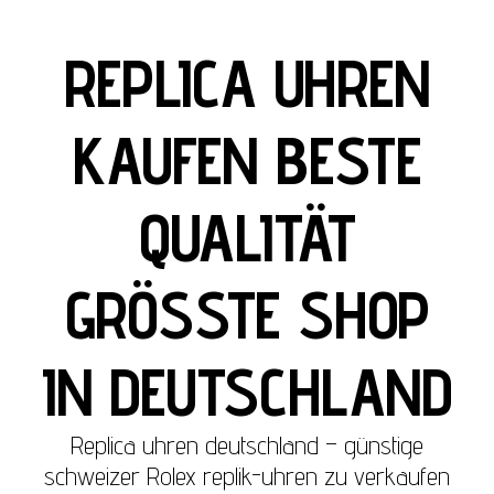
REPLICA UHREN
KAUFEN BESTE
QUALITÄT
GRÖSSTE SHOP
IN DEUTSCHLAND
Replica uhren deutschland – günstige
schweizer Rolex replik-uhren zu verkaufen