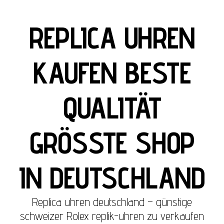
REPLICA UHREN
KAUFEN BESTE
QUALITÄT
GRÖSSTE SHOP
IN DEUTSCHLAND
Replica uhren deutschland – günstige
schweizer Rolex replik-uhren zu verkaufen